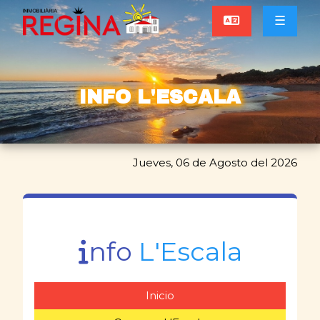
☰
INFO L'ESCALA
Jueves, 06 de Agosto del 2026
nfo
L'Escala
Inicio