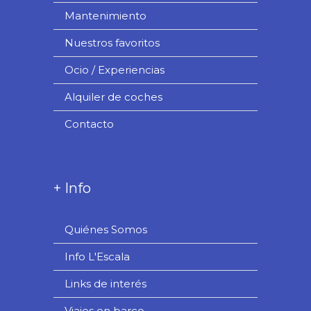
Mantenimiento
Nuestros favoritos
Ocio / Experiencias
Alquiler de coches
Contacto
+ Info
Quiénes Somos
Info L'Escala
Links de interés
Viajes en barco