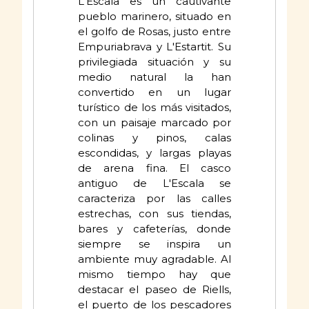
L'Escala es un cautivante
pueblo marinero, situado en
el golfo de Rosas, justo entre
Empuriabrava y L'Estartit. Su
privilegiada situación y su
medio natural la han
convertido en un lugar
turístico de los más visitados,
con un paisaje marcado por
colinas y pinos, calas
escondidas, y largas playas
de arena fina. El casco
antiguo de L'Escala se
caracteriza por las calles
estrechas, con sus tiendas,
bares y cafeterías, donde
siempre se inspira un
ambiente muy agradable. Al
mismo tiempo hay que
destacar el paseo de Riells,
el puerto de los pescadores