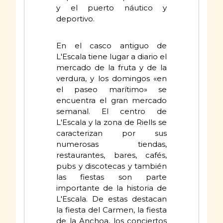
y el puerto náutico y
deportivo.
En el casco antiguo de
L'Escala tiene lugar a diario el
mercado de la fruta y de la
verdura, y los domingos «en
el paseo marítimo» se
encuentra el gran mercado
semanal. El centro de
L'Escala y la zona de Riells se
caracterizan por sus
numerosas tiendas,
restaurantes, bares, cafés,
pubs y discotecas y también
las fiestas son parte
importante de la historia de
L'Escala. De estas destacan
la fiesta del Carmen, la fiesta
de la Anchoa, los conciertos