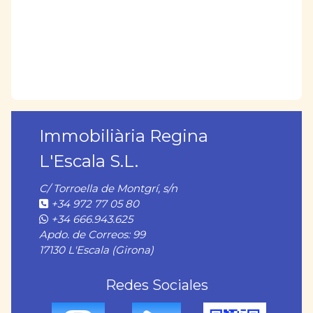
Immobiliària Regina
L'Escala S.L.
C/ Torroella de Montgrí, s/n
+34 972 77 05 80
+34 666.943.625
Apdo. de Correos: 99
17130 L'Escala (Girona)
Redes Sociales