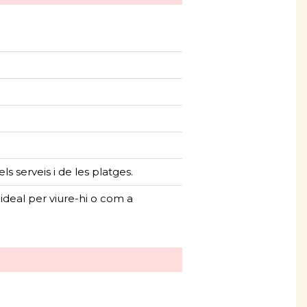
s serveis i de les platges.
, ideal per viure-hi o com a