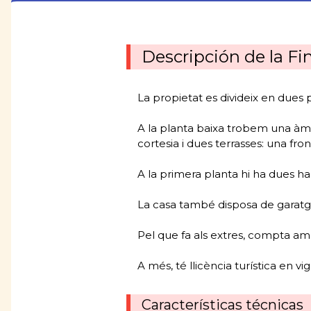
Descripción de la Fi
La propietat es divideix en dues 
A la planta baixa trobem una àm
cortesia i dues terrasses: una fron
A la primera planta hi ha dues h
La casa també disposa de garatg
Pel que fa als extres, compta amb
A més, té llicència turística en vi
Características técnicas