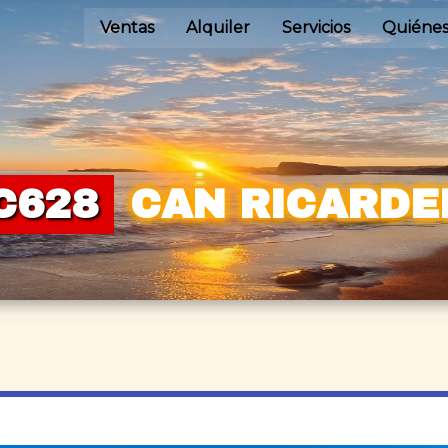
Ventas
Alquiler
Servicios
Quiéne
C628
CAN RICARDE