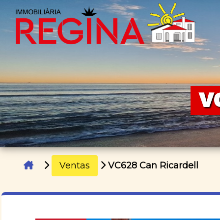
V
Ventas
VC628 Can Ricardell