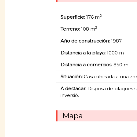
2
Superficie:
176 m
2
Terreno:
108 m
Año de construcción:
1987
Distancia a la playa:
1000 m
Distancia a comercios:
850 m
Situación:
Casa ubicada a una zona 
A destacar:
Disposa de plaques sola
inversió.
Mapa