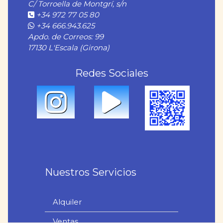
C/ Torroella de Montgrí, s/n
+34 972 77 05 80
+34 666.943.625
Apdo. de Correos: 99
17130 L'Escala (Girona)
Redes Sociales
Nuestros Servicios
Alquiler
Ventas