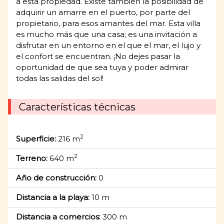
a esta propiedad. Existe también la posibilidad de
adquirir un amarre en el puerto, por parte del
propietario, para esos amantes del mar. Esta villa
es mucho más que una casa; es una invitación a
disfrutar en un entorno en el que el mar, el lujo y
el confort se encuentran. ¡No dejes pasar la
oportunidad de que sea tuya y poder admirar
todas las salidas del sol!
Características técnicas
2
Superficie:
216 m
2
Terreno:
640 m
Año de construcción:
0
Distancia a la playa:
10 m
Distancia a comercios:
300 m