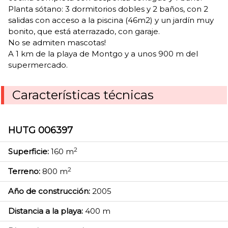
Planta sótano: 3 dormitorios dobles y 2 baños, con 2
salidas con acceso a la piscina (46m2) y un jardín muy
bonito, que está aterrazado, con garaje.
No se admiten mascotas!
A 1 km de la playa de Montgo y a unos 900 m del
supermercado.
Características técnicas
HUTG 006397
2
Superficie:
160 m
2
Terreno:
800 m
Año de construcción:
2005
Distancia a la playa:
400 m