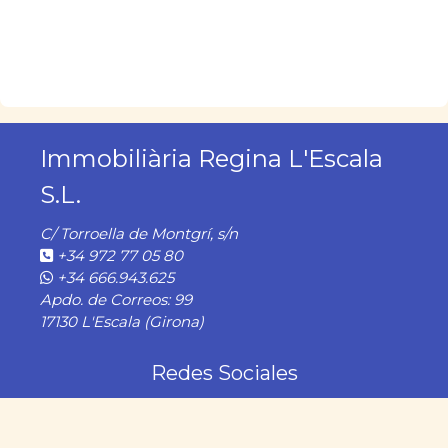
Immobiliària Regina L'Escala
S.L.
C/ Torroella de Montgrí, s/n
+34 972 77 05 80
+34 666.943.625
Apdo. de Correos: 99
17130 L'Escala (Girona)
Redes Sociales