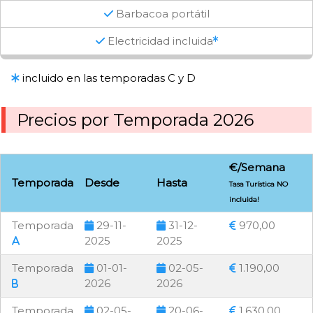
Barbacoa portátil
Electricidad incluida
incluido en las temporadas C y D
Precios por Temporada 2026
€/Semana
Temporada
Desde
Hasta
Tasa Turística NO
incluida!
Temporada
29-11-
31-12-
970,00
2025
2025
Temporada
01-01-
02-05-
1.190,00
2026
2026
Temporada
02-05-
20-06-
1.630,00