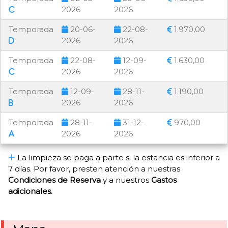
2026
2026
Temporada
20-06-
22-08-
1.970,00
2026
2026
Temporada
22-08-
12-09-
1.630,00
2026
2026
Temporada
12-09-
28-11-
1.190,00
2026
2026
Temporada
28-11-
31-12-
970,00
2026
2026
La limpieza se paga a parte si la estancia es inferior a
7 días. Por favor, presten atención a nuestras
Condiciones de Reserva
y a nuestros
Gastos
adicionales.