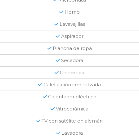
Horno
Lavavajillas
Aspirador
Plancha de ropa
Secadora
Chimenea
Calefacción centralizada
Calentador eléctrico
Vitrocerámica
TV con satélite en alemán
Lavadora