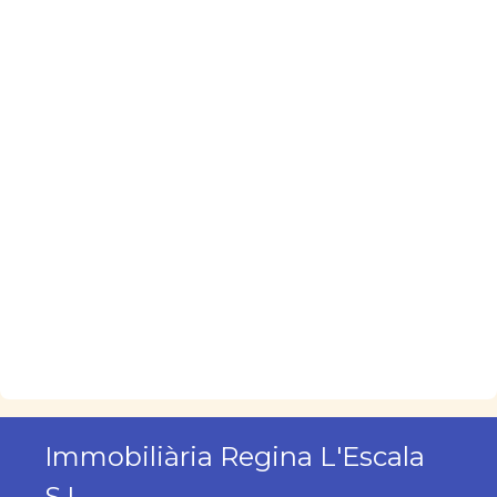
Immobiliària Regina L'Escala
S.L.