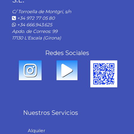
C/ Torroella de Montgrí, s/n
+34 972 77 05 80
+34 666.943.625
Apdo. de Correos: 99
17130 L'Escala (Girona)
Redes Sociales
Nuestros Servicios
Alquiler